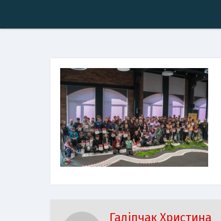
Галіпчак Христина