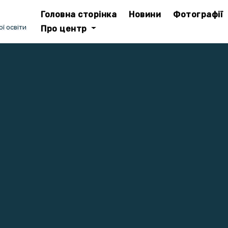
Головна сторінка
Новини
Фотографії
ї освіти
Про центр