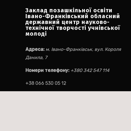
Заклад позашкільної освіти
Івано-Франківський обласний
державний центр науково-
технічної творчості учнівської
молоді
Адреса:
м. Івано-Франківськ, вул. Короля
Данила, 7
Номери телефону:
+380 342 547 114
+38 066 530 05 12
Електронна пошта:
ifocnttum@ukr.net
Соціальні мережі:
Facebook