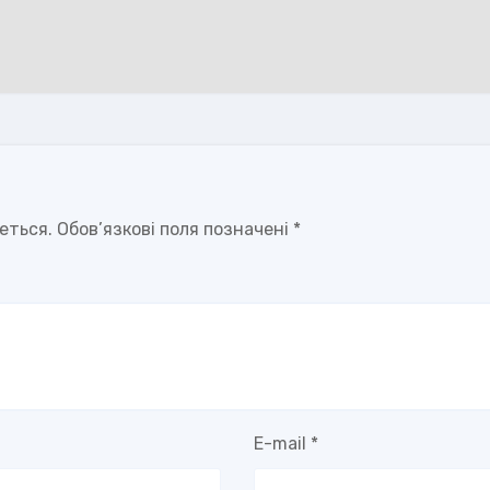
еться.
Обов’язкові поля позначені
*
E-mail
*