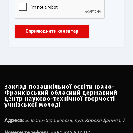
Заклад позашкільної освіти Івано-
Франківський обласний державний
центр науково-технічної творчості
учнівської молоді
Адреса:
м. Івано-Франківськ, вул. Короля Данила, 7
Номери телефону:
+380 342 547 114