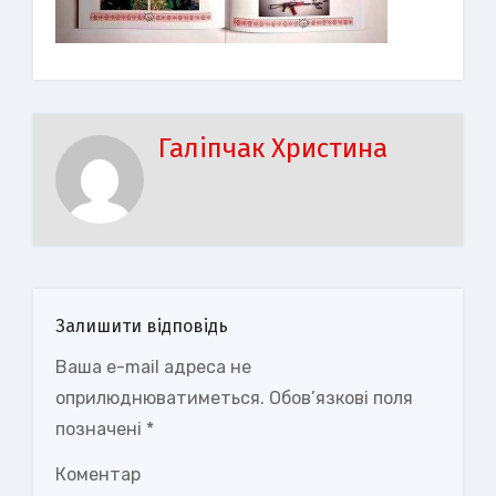
Галіпчак Христина
Залишити відповідь
Ваша e-mail адреса не
оприлюднюватиметься.
Обов’язкові поля
позначені
*
Коментар