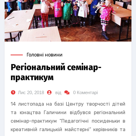
Головні новини
Регіональний семінар-
практикум
Лис 20, 2018
від
0 Коментарі
14 листопада на базі Центру творчості дітей
та юнацтва Галичини відбувся регіональний
семінар-практикум “Педагогічні посиденьки в
креативній галицькій майстерні” керівників та