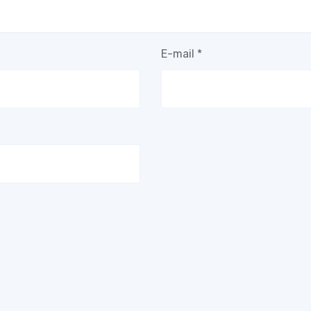
E-mail
*