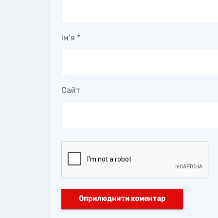
Ім’я
*
Сайт