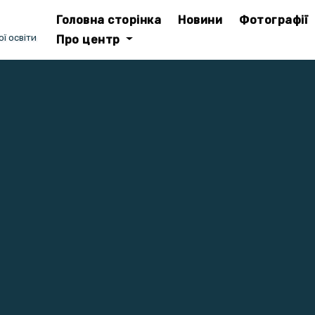
Головна сторінка
Новини
Фотографії
ї освіти
Про центр