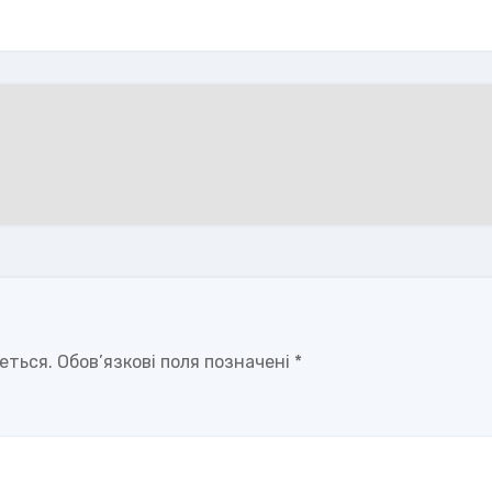
еться.
Обов’язкові поля позначені
*