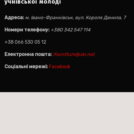
учнівської молоді
Адреса:
м. Івано-Франківськ, вул. Короля Данила, 7
Номери телефону:
+380 342 547 114
+38 066 530 05 12
Електронна пошта:
ifocnttum@ukr.net
Соціальні мережі:
Facebook
Пошук на сайті:
Пошук: