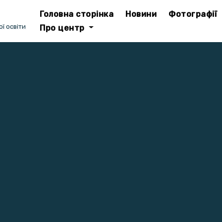
Головна сторінка
Новини
Фотографії
ї освіти
Про центр