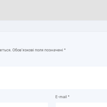
еться.
Обов’язкові поля позначені
*
E-mail
*