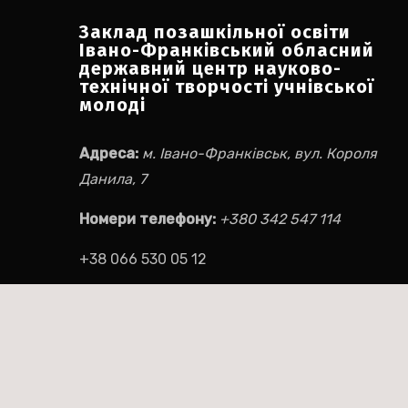
Заклад позашкільної освіти
Івано-Франківський обласний
державний центр науково-
технічної творчості учнівської
молоді
Адреса:
м. Івано-Франківськ, вул. Короля
Данила, 7
Номери телефону:
+380 342 547 114
+38 066 530 05 12
Електронна пошта:
ifocnttum@ukr.net
Соціальні мережі:
Facebook