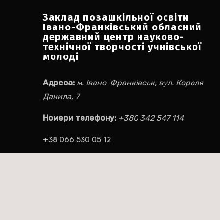
Заклад позашкільної освіти
Івано-Франківський обласний
державний центр науково-
технічної творчості учнівської
молоді
Адреса:
м. Івано-Франківськ, вул. Короля
Данила, 7
Номери телефону:
+380 342 547 114
+38 066 530 05 12
Електронна пошта:
ifocnttum@ukr.net
Соціальні мережі:
Facebook