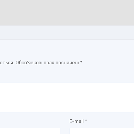
еться.
Обов’язкові поля позначені
*
E-mail
*