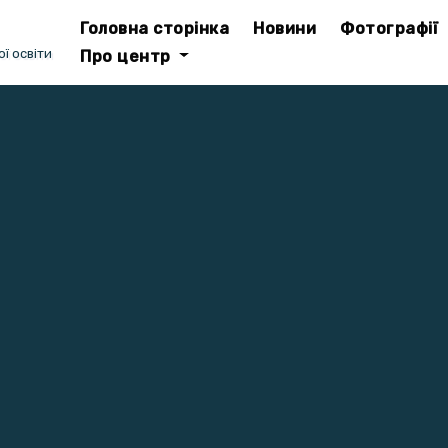
Головна сторінка
Новини
Фотографії
ї освіти
Про центр