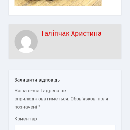
Галіпчак Христина
Залишити відповідь
Ваша e-mail адреса не
оприлюднюватиметься.
Обов’язкові поля
позначені
*
Коментар