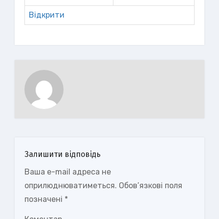
Відкрити
Залишити відповідь
Ваша e-mail адреса не
оприлюднюватиметься.
Обов’язкові поля
позначені
*