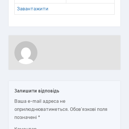
Завантажити
Залишити відповідь
Ваша e-mail адреса не
оприлюднюватиметься.
Обов’язкові поля
позначені
*