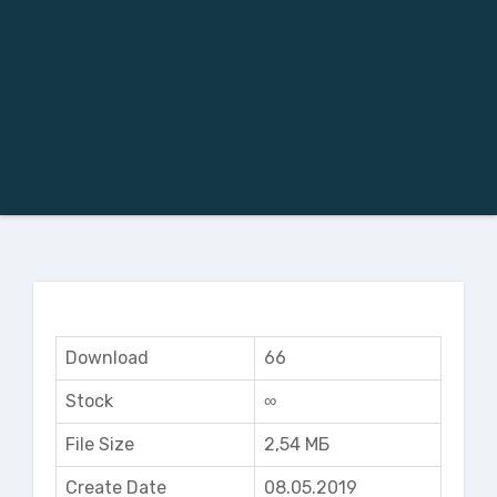
Download
66
Stock
∞
File Size
2,54 МБ
Create Date
08.05.2019