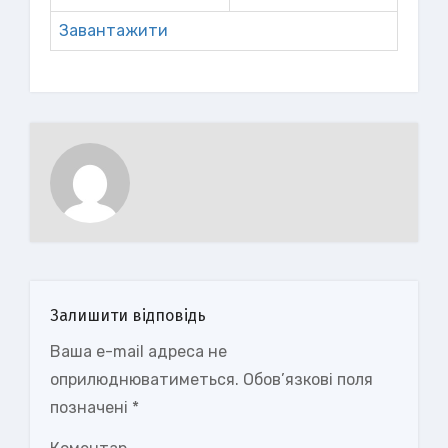
Завантажити
Залишити відповідь
Ваша e-mail адреса не
оприлюднюватиметься.
Обов’язкові поля
позначені
*