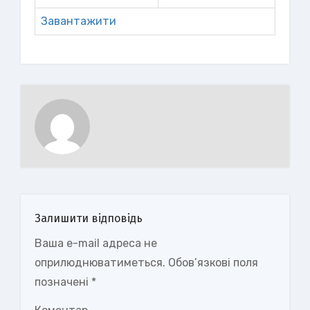
Завантажити
Залишити відповідь
Ваша e-mail адреса не
оприлюднюватиметься.
Обов’язкові поля
позначені
*