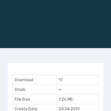
Download
17
Stock
∞
File Size
1,26 МБ
Create Date
24.04.2019