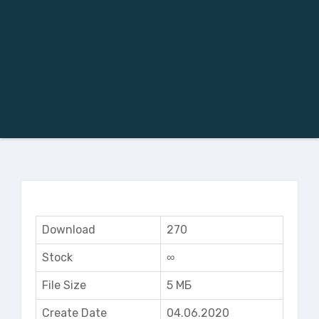
Download
270
Stock
∞
File Size
5 МБ
Create Date
04.06.2020