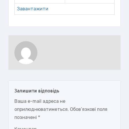
Завантажити
Залишити відповідь
Ваша e-mail адреса не
оприлюднюватиметься.
Обов’язкові поля
позначені
*