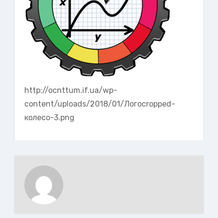
http://ocnttum.if.ua/wp-
content/uploads/2018/01/Логоcropped-
колесо-3.png