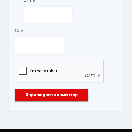
E-mail
*
Сайт