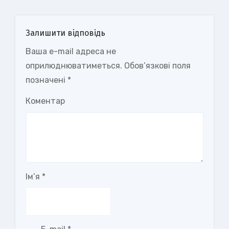
Залишити відповідь
Ваша e-mail адреса не
оприлюднюватиметься.
Обов’язкові поля
позначені
*
Коментар
Ім’я
*