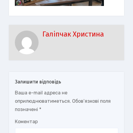
Галіпчак Христина
Залишити відповідь
Ваша e-mail адреса не
оприлюднюватиметься.
Обов’язкові поля
позначені
*
Коментар