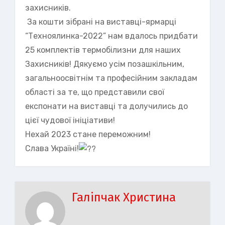
захисників.
За кошти зібрані на виставці-ярмарці
“Техноялинка-2022” нам вдалось придбати
25 комплектів термобілизни для наших
Захисників! Дякуємо усім позашкільним,
загальноосвітнім та професійним закладам
області за те, що представили свої
експонати на виставці та долучились до
цієї чудової ініціативи!
Нехай 2023 стане переможним!
Слава Україні!
Галіпчак Христина