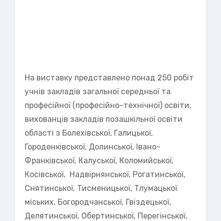
На виставку представлено понад 250 робіт
учнів закладів загальної середньої та
професійної (професійно-технічної) освіти,
вихованців закладів позашкільної освіти
області з Болехівської, Галицької,
Городенківської, Долинської, Івано-
Франківської, Калуської, Коломийської,
Косівської, Надвірнянської, Рогатинської,
Снятинської, Тисменицької, Тлумацької
міських, Богородчанської, Гвіздецької,
Делятинської, Обертинської, Перегінської,