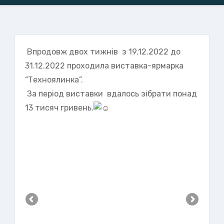
Впродовж двох тижнів з 19.12.2022 до
31.12.2022 проходила виставка-ярмарка
“Техноялинка”.
За період виставки вдалось зібрати понад
13 тисяч гривень.