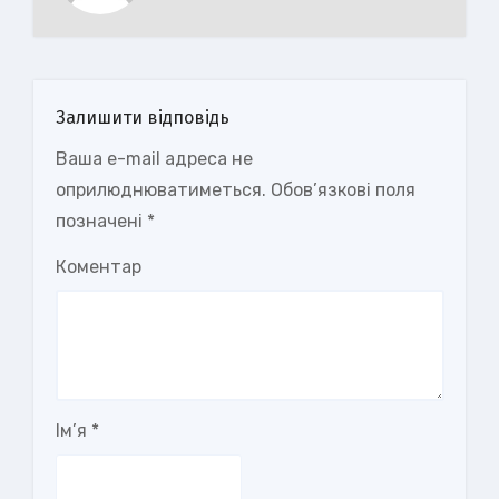
Залишити відповідь
Ваша e-mail адреса не
оприлюднюватиметься.
Обов’язкові поля
позначені
*
Коментар
Ім’я
*