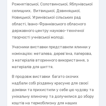
Рожнятівської, Солотвинської, Яблунівської
селищних, Витвицької, Дзвиняцької,
Новицької, Угринівської сільських рад
області, Івано-Франківського обласного
державного центру науково-технічної
творчості учнівської молоді.
Учасники виставки представили ялинки у
номінаціях: металева, дерев’яна, паперова,
з матеріалів вторинного використання, з
матеріалів для шиття.
В продовж виставки багато охочих
надбали собі різдвяну красуню для своєї
домівки та прихистили у себе цю чудову та
унікальну ялиночку та долучилися до збору
коштів на термобілизну для наших