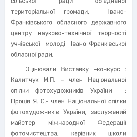
сільської ради об’єднаної
територіальної громади, Івано-
Франківського обласного державного
центру науково-технічної творчості
учнівської молоді Івано-Франківської
обласної ради.
Оцінювали Виставку –конкурс :
Калитчук М.П. – член Національної
спілки фотохудожників України ;
Проців Я. С.- член Національної спілки
фотохудожників України, заслужений
майстер міжнародної Федерації
фотомистецтва, керівник школи