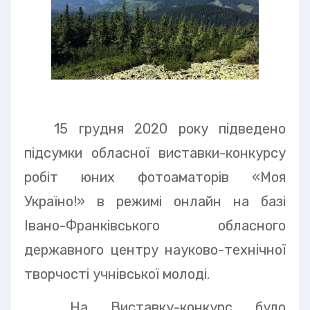
15 грудня 2020 року підведено
підсумки обласної виставки-конкурсу
робіт юних фотоаматорів «Моя
Україно!» в режимі онлайн на базі
Івано-Франківського обласного
державного центру науково-технічної
творчості учнівської молоді.
На Виставку-конкурс було