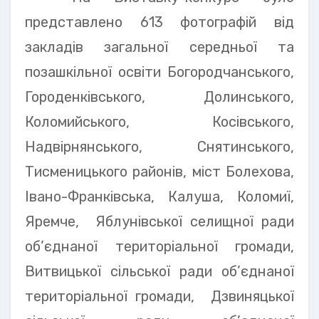
представлено 613 фотографій від
закладів загальної середньої та
позашкільної освіти Богородчанського,
Городенківського, Долинського,
Коломийського, Косівського,
Надвірнянського, Снятинського,
Тисменицького районів, міст Болехова,
Івано-Франківська, Калуша, Коломиї,
Яремче, Яблунівської селищної ради
об’єднаної територіальної громади,
Витвицької сільської ради об’єднаної
територіальної громади, Дзвиняцької