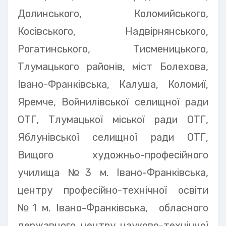
Долинського, Коломийського,
Косівського, Надвірнянського,
Рогатинського, Тисменицького,
Тлумацького районів, міст Болехова,
Івано-Франківська, Калуша, Коломиї,
Яремче, Войнилівської селищної ради
ОТГ, Тлумацької міської ради ОТГ,
Яблунівської селищної ради ОТГ,
Вищого художньо-професійного
училища №3 м. Івано-Франківська,
центру професійно-технічної освіти
№1 м. Івано-Франківська, обласного
державного центру науково-технічної