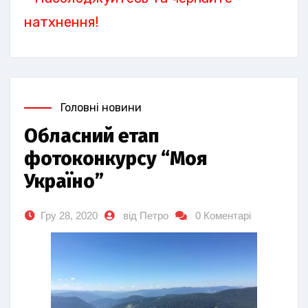
натхнення!
Головні новини
Обласний етап
фотоконкурсу “Моя
Україно”
Гру 28, 2020
від Петро
0 Коментарі