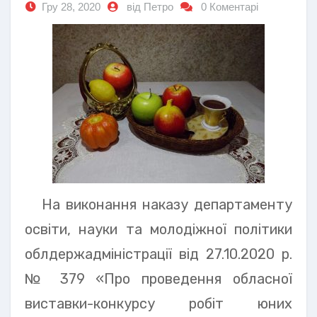
Гру 28, 2020
від Петро
0 Коментарі
На виконання наказу департаменту
освіти, науки та молодіжної політики
облдержадміністрації від 27.10.2020 р.
№ 379 «Про проведення обласної
виставки-конкурсу робіт юних