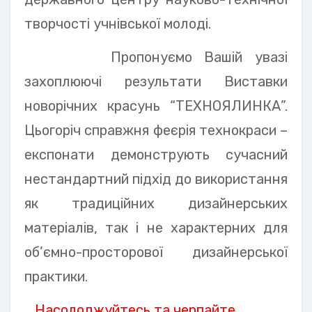
творчості учнівської молоді.
Пропонуємо Вашій увазі
захоплюючі результати Виставки
новорічних красунь “ТЕХНОЯЛИНКА”.
Цьогоріч справжня феєрія технокраси –
експонати демонструють сучасний
нестандартний підхід до використання
як традиційних дизайнерських
матеріалів, так і не характерних для
об’ємно-просторової дизайнерської
практики.
Насолоджуйтесь та черпайте