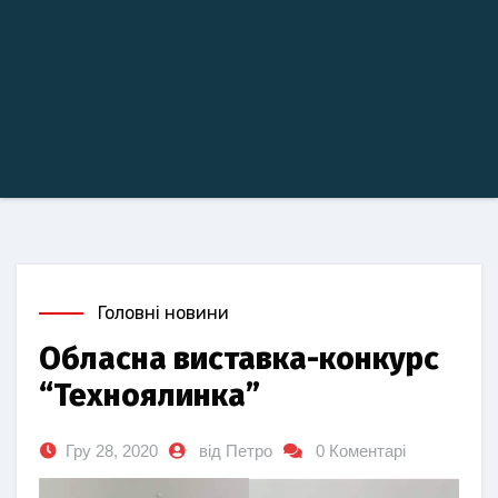
Головні новини
Обласна виставка-конкурс
“Техноялинка”
Гру 28, 2020
від Петро
0 Коментарі