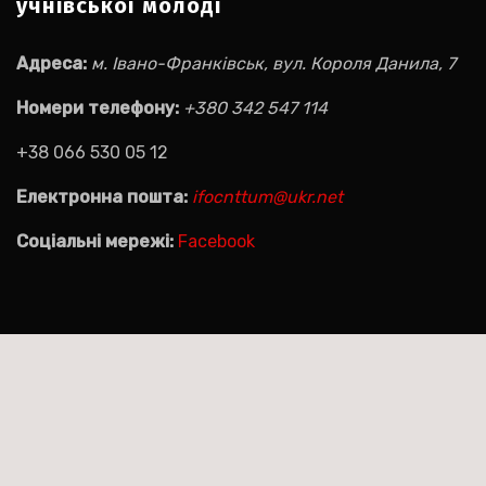
учнівської молоді
Адреса:
м. Івано-Франківськ, вул. Короля Данила, 7
Номери телефону:
+380 342 547 114
+38 066 530 05 12
Електронна пошта:
ifocnttum@ukr.net
Соціальні мережі:
Facebook
Пошук на сайті:
Пошук: