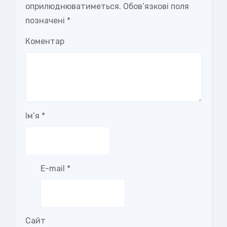
оприлюднюватиметься.
Обов’язкові поля
позначені
*
Коментар
Ім’я
*
E-mail
*
Сайт