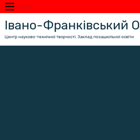
MENU
Перейти
Івано-Франківський
до
вмісту
Центр науково-технічної творчості. Заклад позашкільної освіти