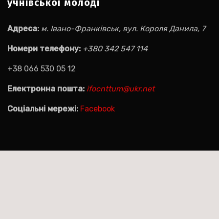
учнівської молоді
Адреса:
м. Івано-Франківськ, вул. Короля Данила, 7
Номери телефону:
+380 342 547 114
+38 066 530 05 12
Електронна пошта:
ifocnttum@ukr.net
Соціальні мережі:
Facebook
Пошук на сайті:
Пошук: