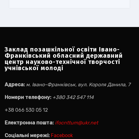
Заклад позашкільної освіти Івано-
Франківський обласний державний
центр науково-технічної творчості
учнівської молоді
Адреса:
м. Івано-Франківськ, вул. Короля Данила, 7
Номери телефону:
+380 342 547 114
+38 066 530 05 12
Електронна пошта:
ifocnttum@ukr.net
Соціальні мережі:
Facebook