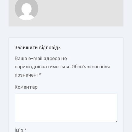
Залишити відповідь
Ваша e-mail адреса не
оприлюднюватиметься.
Обов’язкові поля
позначені
*
Коментар
Ім’я
*