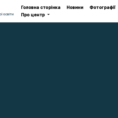
Головна сторінка
Новини
Фотографії
ї освіти
Про центр