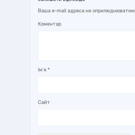
Ваша e-mail адреса не оприлюднюватим
Коментар
Ім’я
*
Сайт