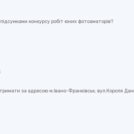
 підсумками конкурсу робіт юних фотоаматорів?
:
тримати за адресою м.Івано-Франківськ, вул.Короля Дан