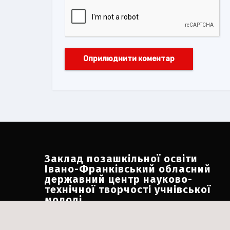
Заклад позашкільної освіти
Івано-Франківський обласний
державний центр науково-
технічної творчості учнівської
молоді
Адреса:
м. Івано-Франківськ, вул. Короля