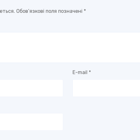
еться.
Обов’язкові поля позначені
*
E-mail
*