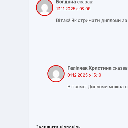
Богдана
сказав:
13.11.2025 о 09:08
Вітаю! Як отримати дипломи за
Галіпчак Христина
сказав
01.12.2025 о 15:18
Вітаємо! Дипломи можна о
Залишити відповідь