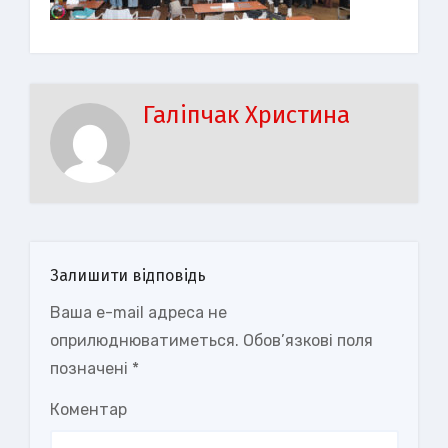
Галіпчак Христина
Залишити відповідь
Ваша e-mail адреса не
оприлюднюватиметься.
Обов’язкові поля
позначені
*
Коментар