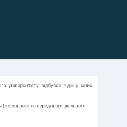
ого університету відбувся турнір юних
тч (молодшого та середнього шкільного