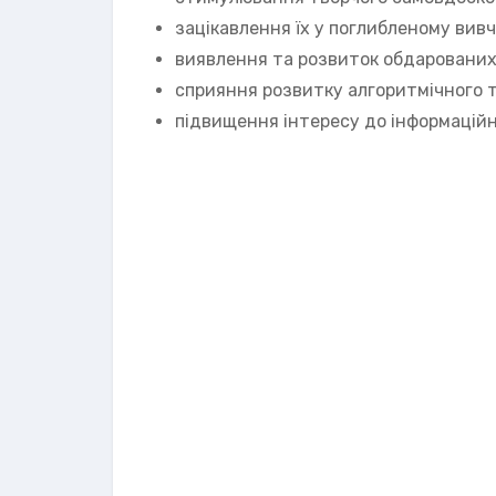
зацікавлення їх у поглибленому вив
виявлення та розвиток обдарованих
сприяння розвитку алгоритмічного т
підвищення інтересу до інформаційн