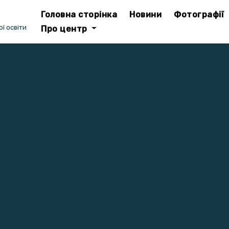
Головна сторінка
Новини
Фотографії
ї освіти
Про центр