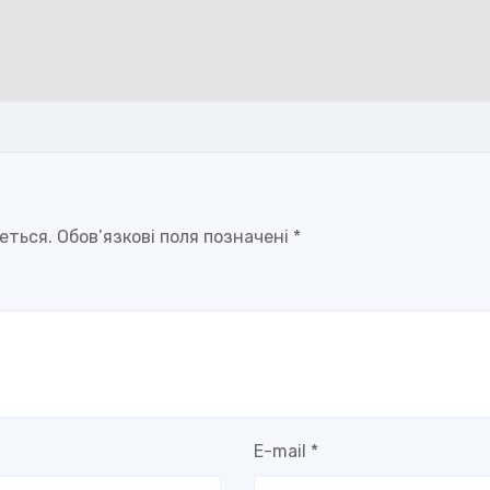
еться.
Обов’язкові поля позначені
*
E-mail
*