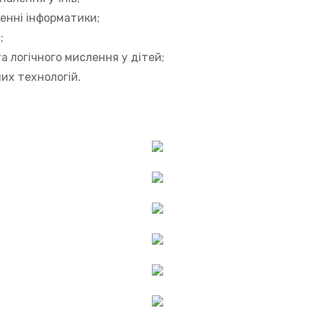
ченні інформатики;
;
а логічного мислення у дітей;
их технологій.