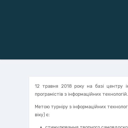
12 травня 2018 року на базі центру і
програмістів з інформаційних технологій.
Метою турніру з інформаційних технологі
віку) є:
стимулювання творчого самовдоскон