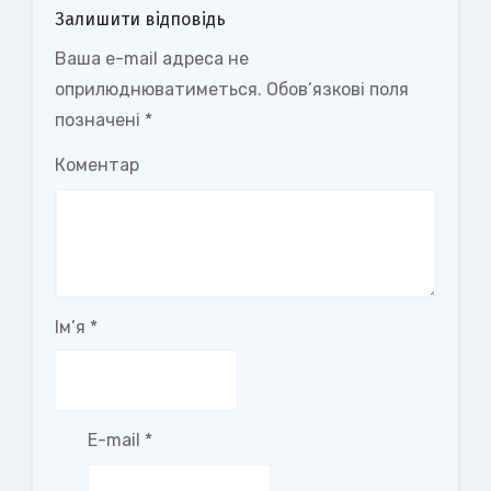
Залишити відповідь
Ваша e-mail адреса не
оприлюднюватиметься.
Обов’язкові поля
позначені
*
Коментар
Ім’я
*
E-mail
*