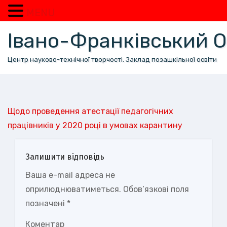
MENU
Перейти
Івано-Франківський
до
вмісту
Центр науково-технічної творчості. Заклад позашкільної освіти
Щодо проведення атестації педагогічних
працівників у 2020 році в умовах карантину
Залишити відповідь
Ваша e-mail адреса не
оприлюднюватиметься.
Обов’язкові поля
позначені
*
Коментар