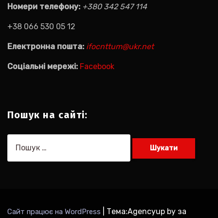
Номери телефону:
+380 342 547 114
+38 066 530 05 12
Електронна пошта:
ifocnttum@ukr.net
Соціальні мережі:
Facebook
Пошук на сайті:
Пошук:
|
Тема:Agencyup by за
Сайт працює на WordPress