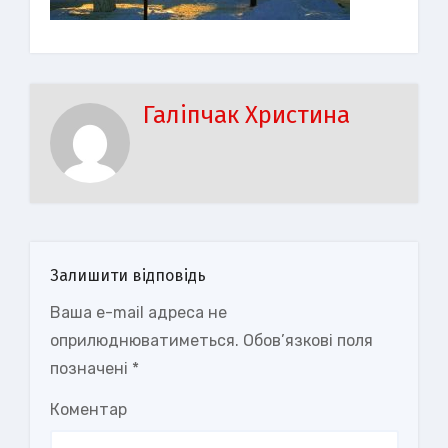
Галіпчак Христина
Залишити відповідь
Ваша e-mail адреса не
оприлюднюватиметься.
Обов’язкові поля
позначені
*
Коментар