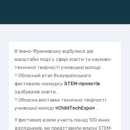
В Івано-Франківську відбулися дві
масштабні події у сфері освіти та науково-
технічної творчості учнівської молоді:
? Обласний етап Всеукраїнського
фестивалю-конкурсу
STEM-проєктів
здобувачів освіти,
? Обласна виставка технічної творчості
учнівської молоді
«ChildTechExpo»
.
У фестивалі взяли участь понад 100 юних
дослідників, які представили власні STEM-