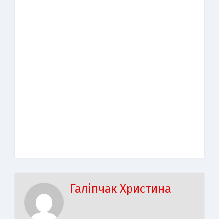
Галіпчак Христина