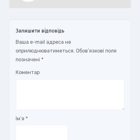
Залишити відповідь
Ваша e-mail адреса не
оприлюднюватиметься.
Обов’язкові поля
позначені
*
Коментар
Ім’я
*