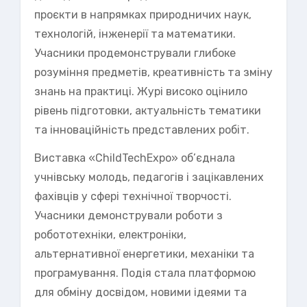
проєкти в напрямках природничих наук,
технологій, інженерії та математики.
Учасники продемонстрували глибоке
розуміння предметів, креативність та зміну
знань на практиці. Журі високо оцінило
рівень підготовки, актуальність тематики
та інноваційність представлених робіт.
Виставка «ChildTechExpo» об’єднала
учнівську молодь, педагогів і зацікавлених
фахівців у сфері технічної творчості.
Учасники демонстрували роботи з
робототехніки, електроніки,
альтернативної енергетики, механіки та
програмування. Подія стала платформою
для обміну досвідом, новими ідеями та