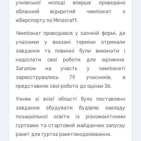
учнівської молоді вперше проведено
обласний відкритий чемпіонат з
кіберспорту по Minecraft.
Чемпіонат проводився у заочній формі, де
учасники у вказані терміни отримали
завдання та повинні були виконати і
надіслати свої роботи для оцінення.
Загалом на участь у чемпіонаті
зареєструвались 79 учасників, а
представили свої роботи до оцінки 36.
Учням зі всієї області було поставлено
завдання збудувати будівлю закладу
позашкільної освіти із різноманітними
гуртками та стартовий майданчик запуску
ракет для гуртка ракетомоделювання.