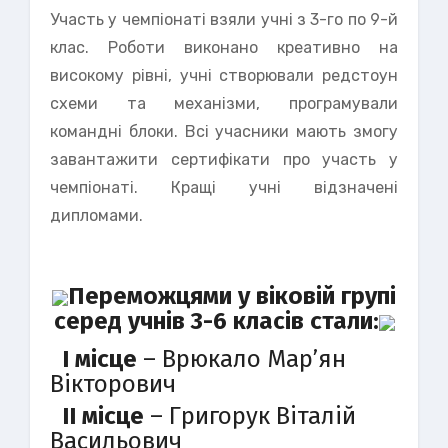
Участь у чемпіонаті взяли учні з 3-го по 9-й
клас. Роботи виконано креативно на
високому рівні, учні створювали редстоун
схеми та механізми, програмували
командні блоки. Всі учасники мають змогу
завантажити сертифікати про участь у
чемпіонаті. Кращі учні відзначені
дипломами.
Переможцями у віковій групі
серед учнів 3-6 класів стали:
I місце
– Врюкало Мар’ян
Вікторович
II місце
– Григорук Віталій
Васильович