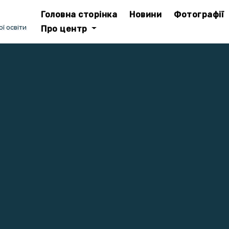
Головна сторінка
Новини
Фотографії
ї освіти
Про центр