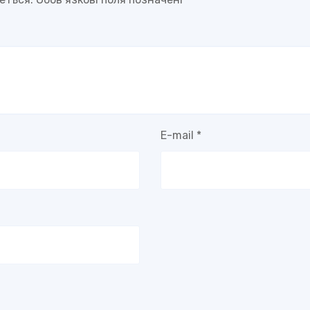
E-mail
*