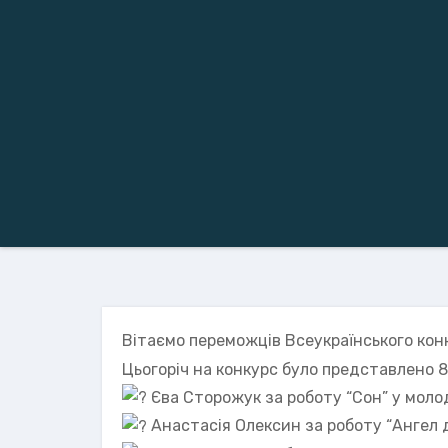
Вітаємо переможців Всеукраїнського конк
Цьогоріч на конкурс було представлено 8
Єва Сторожук за роботу “Сон” у молодш
Анастасія Олексин за роботу “Ангел до