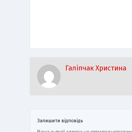
Галіпчак Христина
Залишити відповідь
Ваша e-mail адреса не оприлюднюватим