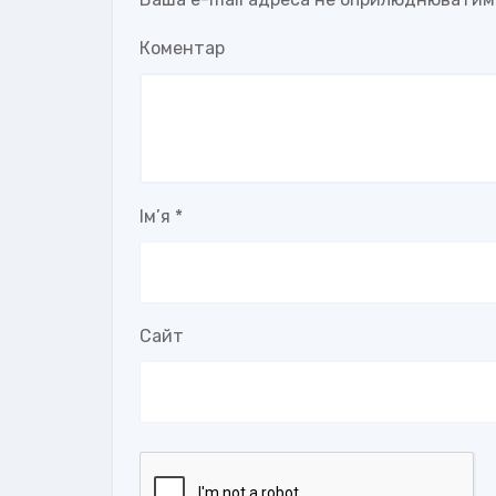
Коментар
Ім’я
*
Сайт