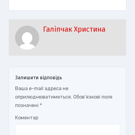
Галіпчак Христина
Залишити відповідь
Ваша e-mail адреса не
оприлюднюватиметься.
Обов’язкові поля
позначені
*
Коментар