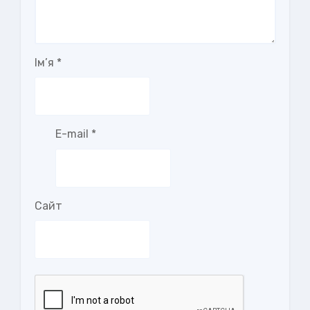
Ім’я
*
E-mail
*
Сайт