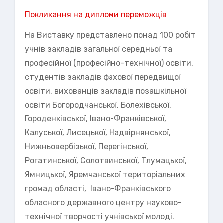
Покликання на дипломи переможців
На Виставку представлено понад 100 робіт
учнів закладів загальної середньої та
професійної (професійно-технічної) освіти,
студентів закладів фахової передвищої
освіти, вихованців закладів позашкільної
освіти Богородчанської, Болехівської,
Городенківської, Івано-Франківської,
Калуської, Лисецької, Надвірнянської,
Нижньовербізької, Перегінської,
Рогатинської, Солотвинської, Тлумацької,
Ямницької, Яремчанської територіальних
громад області, Івано-Франківського
обласного державного центру науково-
технічної творчості учнівської молоді.