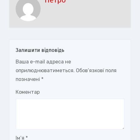
Петро
Залишити відповідь
Ваша e-mail адреса не
оприлюднюватиметься.
Обов’язкові поля
позначені
*
Коментар
Ім’я
*