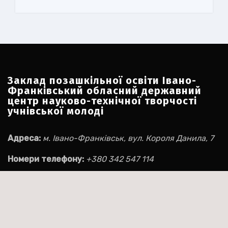
Заклад позашкільної освіти Івано-
Франківський обласний державний
центр науково-технічної творчості
учнівської молоді
Адреса:
м. Івано-Франківськ, вул. Короля Данила, 7
Номери телефону:
+380 342 547 114
+38 066 530 05 12
Електронна пошта:
ifocnttum@ukr.net
Соціальні мережі:
Facebook