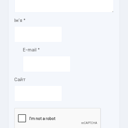
Ім’я
*
E-mail
*
Сайт