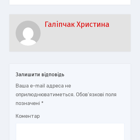
Галіпчак Христина
Залишити відповідь
Ваша e-mail адреса не
оприлюднюватиметься.
Обов’язкові поля
позначені
*
Коментар