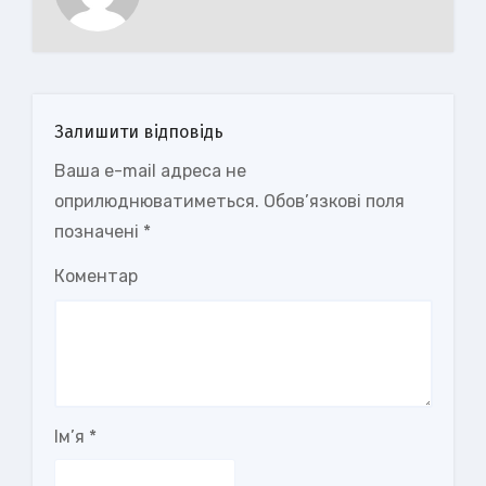
Залишити відповідь
Ваша e-mail адреса не
оприлюднюватиметься.
Обов’язкові поля
позначені
*
Коментар
Ім’я
*