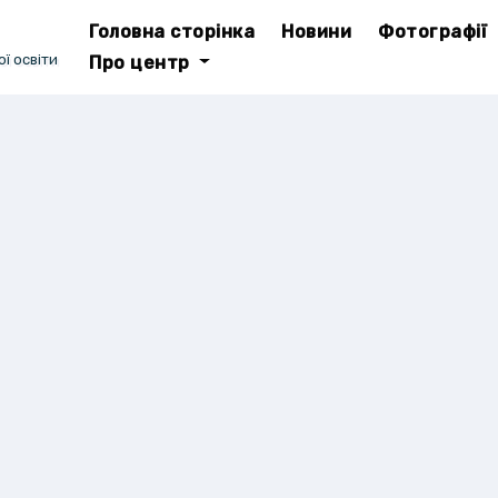
Головна сторінка
Новини
Фотографії
ї освіти
Про центр