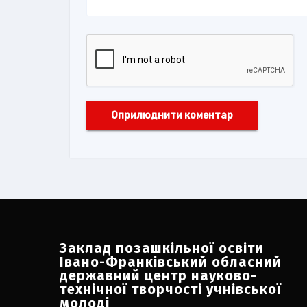
Заклад позашкільної освіти
Івано-Франківський обласний
державний центр науково-
технічної творчості учнівської
молоді