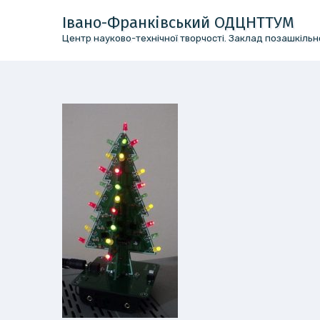
Перейти
Івано-Франківський ОДЦНТТУМ
до
Центр науково-технічної творчості. Заклад позашкільно
вмісту