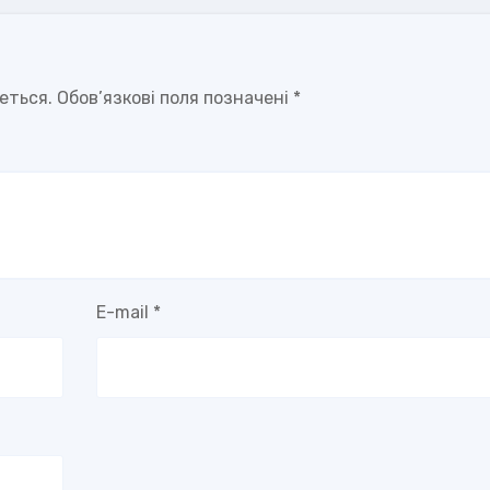
еться.
Обов’язкові поля позначені
*
E-mail
*