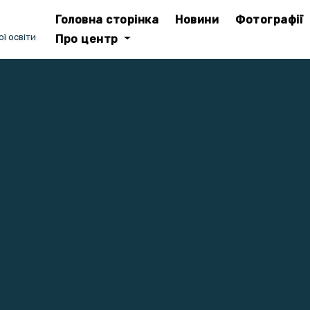
Головна сторінка
Новини
Фотографії
ї освіти
Про центр