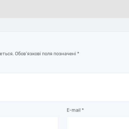
еться.
Обов’язкові поля позначені
*
E-mail
*