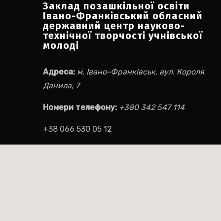
Заклад позашкільної освіти
Івано-Франківський обласний
державний центр науково-
технічної творчості учнівської
молоді
Адреса:
м. Івано-Франківськ, вул. Короля
Данила, 7
Номери телефону:
+380 342 547 114
+38 066 530 05 12
Електронна пошта:
ifocnttum@ukr.net
Соціальні мережі:
Facebook