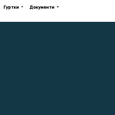
Гуртки
Документи