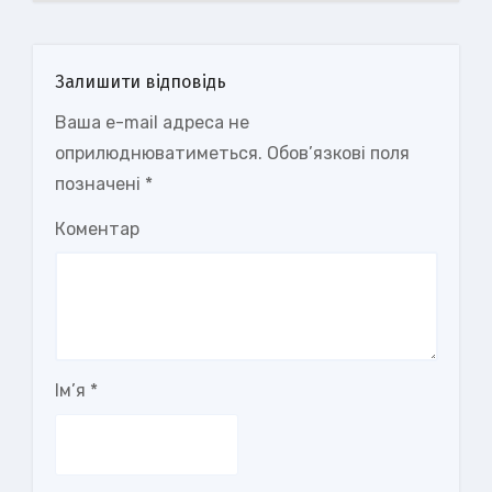
Залишити відповідь
Ваша e-mail адреса не
оприлюднюватиметься.
Обов’язкові поля
позначені
*
Коментар
Ім’я
*