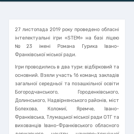
27 листопада 2019 року проведено обласні
інтелектуальні ігри «STEM» на базі ліцею
№23 імені Романа Гурика Івано-
Франківської міської ради.
Ігри проводились в два тури: відбірковий та
основний. Взяли участь 16 команд закладів
загальної середньої та позашкільної освіти
Богородчанського, Городенківського,
Долинського, Надвірнянського районів, міст
Болехова, Коломиї, Яремче, Івано-
Франківська, Тлумацької міської ради ОТГ та
вихованців Івано-Франківського обласного
державного центру науково-технічної