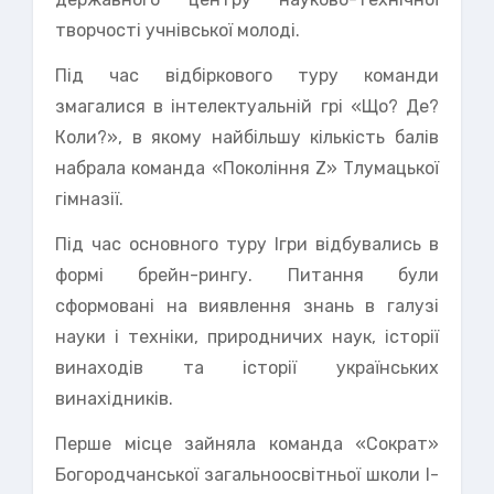
творчості учнівської молоді.
Під час відбіркового туру команди
змагалися в інтелектуальній грі «Що? Де?
Коли?», в якому найбільшу кількість балів
набрала команда «Покоління Z» Тлумацької
гімназії.
Під час основного туру Ігри відбувались в
формі брейн-рингу. Питання були
сформовані на виявлення знань в галузі
науки і техніки, природничих наук, історії
винаходів та історії українських
винахідників.
Перше місце зайняла команда «Сократ»
Богородчанської загальноосвітньої школи І-