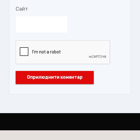
Сайт
Заклад позашкільної освіти Івано-