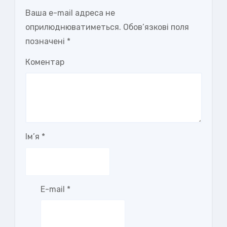
Ваша e-mail адреса не
оприлюднюватиметься.
Обов’язкові поля
позначені
*
Коментар
Ім’я
*
E-mail
*