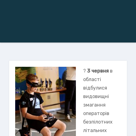
?
3 червня
в
області
відбулися
видовищні
змагання
операторів
безпілотних
літальних