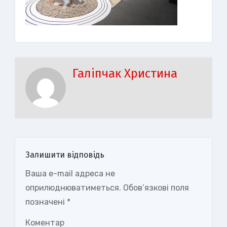
Галіпчак Христина
Залишити відповідь
Ваша e-mail адреса не
оприлюднюватиметься.
Обов’язкові поля
позначені
*
Коментар