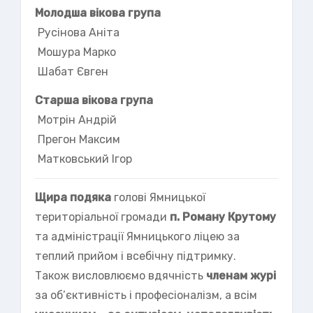
Молодша вікова група
Русінова Аніта
Мошура Марко
Шабат Євген
Старша вікова група
Мотрін Андрій
Прегон Максим
Матковський Ігор
Щира подяка
голові Ямницької
територіальної громади
п. Роману Крутому
та адміністрації Ямницького ліцею за
теплий прийом і всебічну підтримку.
Також висловлюємо вдячність
членам журі
за об’єктивність і професіоналізм, а всім