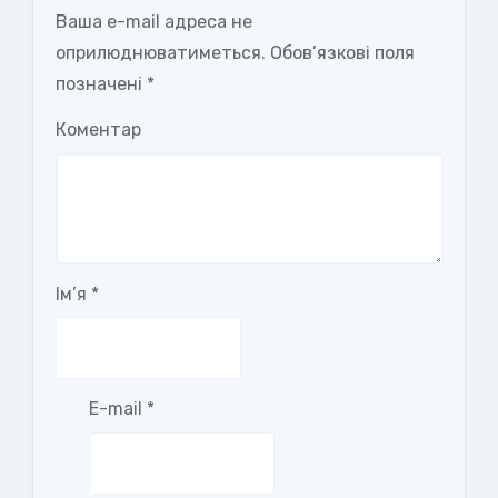
Ваша e-mail адреса не
оприлюднюватиметься.
Обов’язкові поля
позначені
*
Коментар
Ім’я
*
E-mail
*