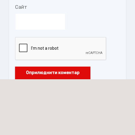
Сайт
Заклад позашкільної освіти Івано-