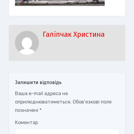
Галіпчак Христина
Залишити відповідь
Ваша e-mail адреса не
оприлюднюватиметься.
Обов’язкові поля
позначені
*
Коментар