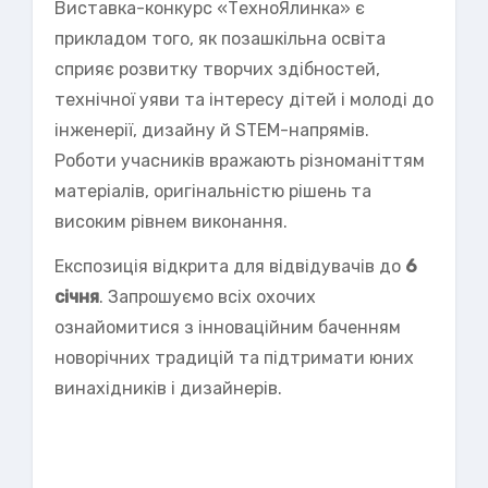
Виставка-конкурс «ТехноЯлинка» є
прикладом того, як позашкільна освіта
сприяє розвитку творчих здібностей,
технічної уяви та інтересу дітей і молоді до
інженерії, дизайну й STEM-напрямів.
Роботи учасників вражають різноманіттям
матеріалів, оригінальністю рішень та
високим рівнем виконання.
Експозиція відкрита для відвідувачів до
6
січня
. Запрошуємо всіх охочих
ознайомитися з інноваційним баченням
новорічних традицій та підтримати юних
винахідників і дизайнерів.