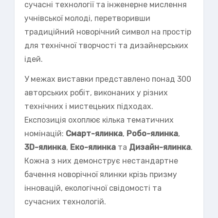
сучасні технології та інженерне мислення
учнівської молоді, перетворивши
традиційний новорічний символ на простір
для технічної творчості та дизайнерських
ідей.
У межах виставки представлено понад 300
авторських робіт, виконаних у різних
технічних і мистецьких підходах.
Експозиція охоплює кілька тематичних
номінацій:
Смарт-ялинка
,
Робо-ялинка
,
3D-ялинка
,
Еко-ялинка
та
Дизайн-ялинка
.
Кожна з них демонструє нестандартне
бачення новорічної ялинки крізь призму
інновацій, екологічної свідомості та
сучасних технологій.