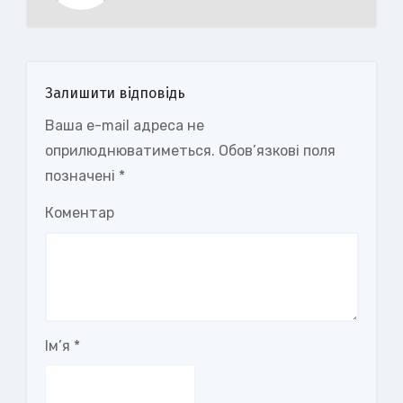
Залишити відповідь
Ваша e-mail адреса не
оприлюднюватиметься.
Обов’язкові поля
позначені
*
Коментар
Ім’я
*