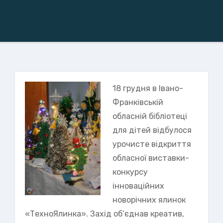
18 грудня в Івано-
Франківській
обласній бібліотеці
для дітей відбулося
урочисте відкриття
обласної виставки-
конкурсу
інноваційних
новорічних ялинок
«ТехноЯлинка». Захід об’єднав креатив,