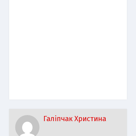
Галіпчак Христина