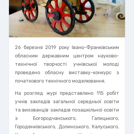
26 березня 2019 року Івано-Франківським
обласним державним центром науково-
технічної творчості учнівської молоді
проведено обласну виставку-конкурс з
початкового технічного моделювання.
На розгляд журі представлено 115 робіт
учнів закладів загальної середньої освіти
та вихованців закладів позашкільної освіти
з Богородчанського, Галицького,
Городенківського, Долинського, Калуського,