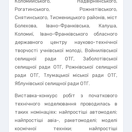
Коломийського, Надвірнянського,
Рогатинського, Рожнятівського,
Снятинського, Тисменицького районів, міст
Болехова, Івано-Франківська, Калуша,
Коломиї, Івано-Франківського обласного
державного центру науково-технічної
творчості учнівської молоді, Войнилівської
селищної ради ОТГ, Заболотівської
селищної ради ОТГ, Рожнівської селищної
ради ОТГ, Тлумацької міської ради ОТГ,
Яблунівської селищної ради ОТГ.
Виставка-конкурс робіт з початкового
технічного моделювання проводилась в
таких номінаціях: найпростіші автомоделі;
найпростіші авіа-, ракетомоделі; моделі
космічної техніки; найпростіші