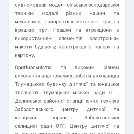
судномоделі; моделі сільськогосподарської
техніки; моделі різних машин та
механізмів; найпростіші механічні ігри та
іграшки; ігри, іграшки та атракціони з
використанням елементів електроніки;
макети будівель; конструкції з паперу та
картону.
Оригінальністю та високим рівнем
виконання відзначались роботи вихованців
Тлумацького будинку дитячої та юнацької
творчості Тлумацької міської ради ОТГ,
Долинської районної станції юних техніків
Заболотівського центру дитячої та
юнацької творчості Заболотівської
селищної ради ОТГ, Центру дитячої та