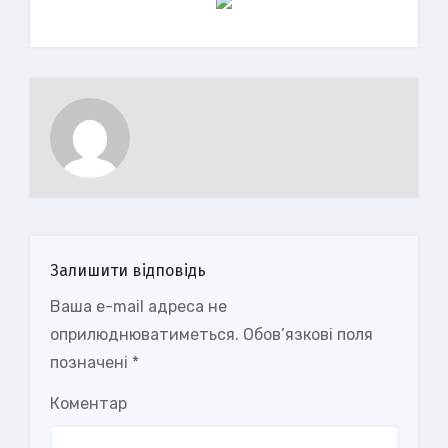
Залишити відповідь
Ваша e-mail адреса не
оприлюднюватиметься.
Обов’язкові поля
позначені
*
Коментар