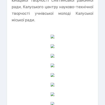
юнацької творчості Снятинської районної
ради, Калуського центру науково-технічної
творчості учнівської молоді Калуської
міської ради.