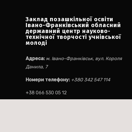
Заклад позашкільної освіти
Івано-Франківський обласний
державний центр науково-
технічної творчості учнівської
молоді
Адреса:
м. Івано-Франківськ, вул. Короля
Данила, 7
Номери телефону:
+380 342 547 114
+38 066 530 05 12
Електронна пошта:
ifocnttum@ukr.net
Соціальні мережі:
Facebook