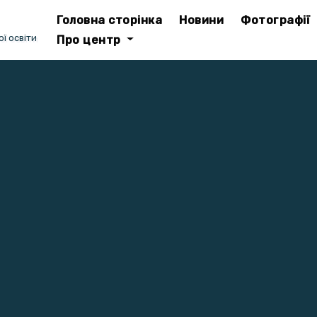
Головна сторінка
Новини
Фотографії
ї освіти
Про центр