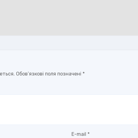
еться.
Обов’язкові поля позначені
*
E-mail
*