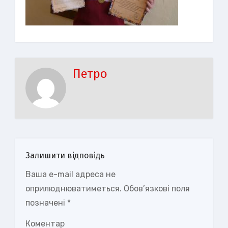
Петро
Залишити відповідь
Ваша e-mail адреса не
оприлюднюватиметься.
Обов’язкові поля
позначені
*
Коментар