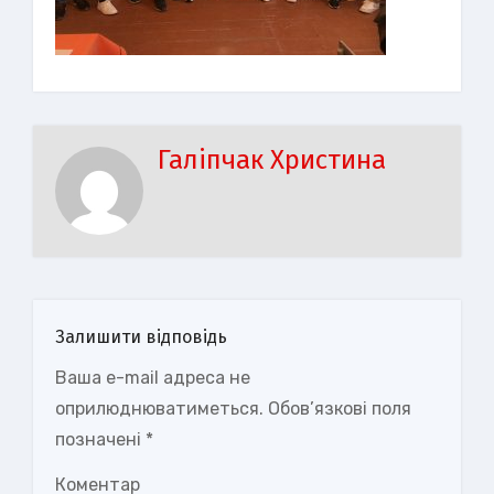
Галіпчак Христина
Залишити відповідь
Ваша e-mail адреса не
оприлюднюватиметься.
Обов’язкові поля
позначені
*
Коментар