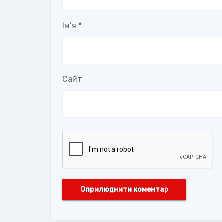
Ім’я
*
Сайт