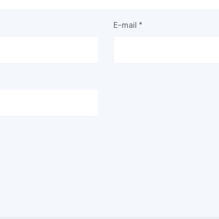
E-mail
*