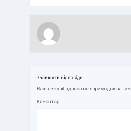
Залишити відповідь
Ваша e-mail адреса не оприлюднюватим
Коментар