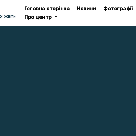
Головна сторінка
Новини
Фотографії
ї освіти
Про центр