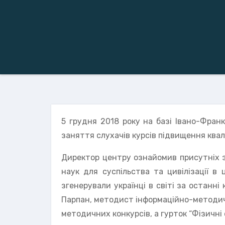
5 грудня 2018 року на базі Івано-Фран
заняття слухачів курсів підвищення кваліф
Директор центру ознайомив присутніх з
наук для суспільства та цивілізації в 
згенерували українці в світі за останні
Парпан, методист інформаційно-методично
методичних конкурсів, а гурток “Фізичні