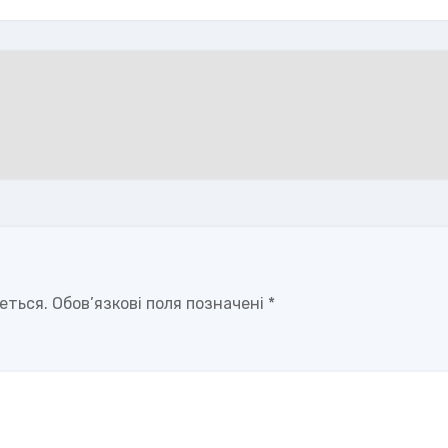
еться.
Обов’язкові поля позначені
*