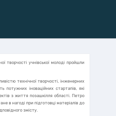
ої творчості учнівської молоді пройшли
ивістю технічної творчості, інженерних
сть потужних іноваційних стартапів, які
пектів з життя позашкілля області. Петро
не в нагоді при підготовці матеріалів до
дповідного змісту.