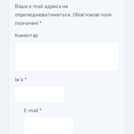
Ваша e-mail адреса не
оприлюднюватиметься.
Обов’язкові поля
позначені
*
Коментар
Ім’я
*
E-mail
*