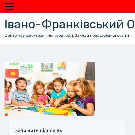
MENU
Перейти
Івано-Франківський
до
вмісту
Центр науково-технічної творчості. Заклад позашкільної освіти
Залишити відповідь