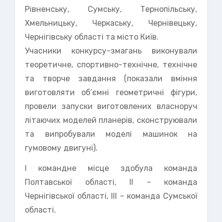
Рівненську, Сумську, Тернопільську,
Хмельницьку, Черкаську, Чернівецьку,
Чернігівську області та місто Київ.
Учасники конкурсу-змагань виконували
теоретичне, спортивно-технічне, технічне
та творче завдання (показали вміння
виготовляти об’ємні геометричні фігури,
провели запуски виготовлених власноруч
літаючих моделей планерів, сконструювали
та випробували моделі машинок на
гумовому двигуні).
І командне місце здобула команда
Полтавської області, ІІ – команда
Чернігівської області, ІІІ – команда Сумської
області.