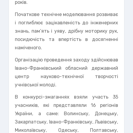
років.
Початкове технічне моделювання розвиває
і поглиблює зацікавленість до інженерних
знань, пам’ять і уяву, дрібну моторику рук,
посидючість та впертість в досягненні
наміченого.
Організацію проведення заходу здійснював
Івано-Франківський обласний державний
центр науково-технічної творчості
учнівської молоді.
В конкурсі-змаганнях взяли участь 35
учасників, які представляли 16 регіонів
України, а саме: Волинську, Донецьку,
Закарпатську, Івано-Франківську, Львівську,
Миколаївську, Одеську, Полтавську,