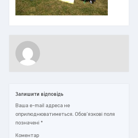
Залишити відповідь
Ваша e-mail адреса не
оприлюднюватиметься.
Обов’язкові поля
позначені
*
Коментар