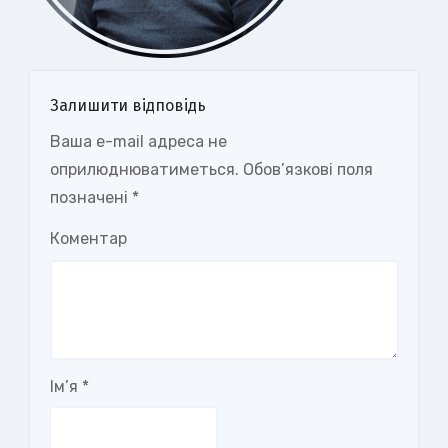
Залишити відповідь
Ваша e-mail адреса не
оприлюднюватиметься.
Обов’язкові поля
позначені
*
Коментар
Ім’я
*